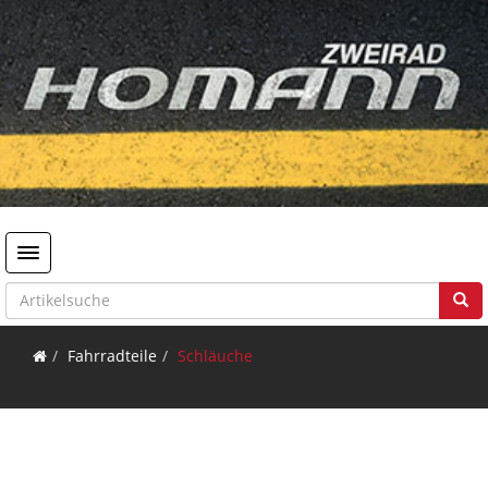
Toggle navigation
Fahrradteile
Schläuche