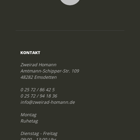
KONTAKT
Zweirad Homann
Amtmann-Schipper-Str. 109
48282 Emsdetten
0 25 72 / 86 42 5
0 25 72 / 94 18 36
info@zweirad-homann.de
Montag
Ruhetag
Dienstag - Freitag
09:00 - 13:00 Uhr