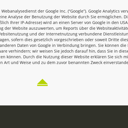
 Webanalysedienst der Google Inc. (“Google”). Google Analytics verw
ine Analyse der Benutzung der Website durch Sie ermöglichen. Di
ßlich Ihrer IP-Adresse) wird an einen Server von Google in den US
g der Website auszuwerten, um Reports über die Websiteaktivität
bsitenutzung und der Internetnutzung verbundene Dienstleistun
agen, sofern dies gesetzlich vorgeschrieben oder soweit Dritte die
t anderen Daten von Google in Verbindung bringen. Sie können die I
are verhindern; wir weisen Sie jedoch darauf hin, dass Sie in dies
zen können. Durch die Nutzung dieser Website erklären Sie sich m
en Art und Weise und zu dem zuvor benannten Zweck einverstande