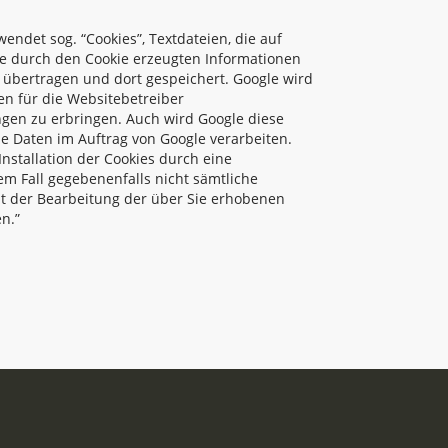
endet sog. “Cookies”, Textdateien, die auf
e durch den Cookie erzeugten Informationen
A übertragen und dort gespeichert. Google wird
en für die Websitebetreiber
gen zu erbringen. Auch wird Google diese
se Daten im Auftrag von Google verarbeiten.
nstallation der Cookies durch eine
em Fall gegebenenfalls nicht sämtliche
it der Bearbeitung der über Sie erhobenen
n.”