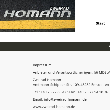
Start
Impressum:
Anbieter und Verantwortlicher (gem. §6 MDStV
Zweirad Homann
Amtmann-Schipper-Str. 109, 48282 Emsdetten
Tel.: +49 25 72 86 42 5Fax.: +49 25 72 94 18 36
Email:
info@zweirad-homann.de
www.zweirad-homann.de