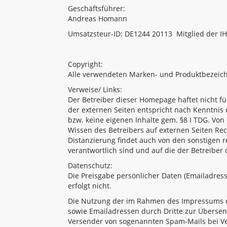
Geschäftsführer:
Andreas Homann
Umsatzsteur-ID: DE1244 20113 Mitglied der
Copyright:
Alle verwendeten Marken- und Produktbezeic
Verweise/ Links:
Der Betreiber dieser Homepage haftet nicht fü
der externen Seiten entspricht nach Kenntnis 
bzw. keine eigenen Inhalte gem. §8 I TDG. Von
Wissen des Betreibers auf externen Seiten Rech
Distanzierung findet auch von den sonstigen re
verantwortlich sind und auf die der Betreibe
Datenschutz:
Die Preisgabe persönlicher Daten (Emailadresse
erfolgt nicht.
Die Nutzung der im Rahmen des Impressums od
sowie Emailadressen durch Dritte zur Übersend
Versender von sogenannten Spam-Mails bei Ver