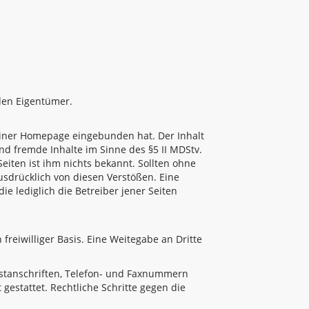
den Eigentümer.
seiner Homepage eingebunden hat. Der Inhalt
nd fremde Inhalte im Sinne des §5 II MDStv.
eiten ist ihm nichts bekannt. Sollten ohne
ausdrücklich von diesen Verstößen. Eine
ie lediglich die Betreiber jener Seiten
freiwilliger Basis. Eine Weitegabe an Dritte
stanschriften, Telefon- und Faxnummern
gestattet. Rechtliche Schritte gegen die