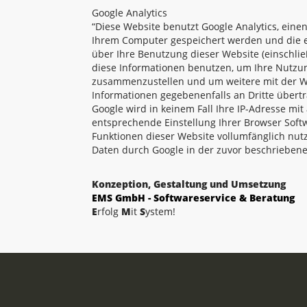
Google Analytics
“Diese Website benutzt Google Analytics, einen
Ihrem Computer gespeichert werden und die e
über Ihre Benutzung dieser Website (einschlie
diese Informationen benutzen, um Ihre Nutzun
zusammenzustellen und um weitere mit der We
Informationen gegebenenfalls an Dritte übertr
Google wird in keinem Fall Ihre IP-Adresse mi
entsprechende Einstellung Ihrer Browser Softw
Funktionen dieser Website vollumfänglich nut
Daten durch Google in der zuvor beschrieben
Konzeption, Gestaltung und Umsetzung
EMS GmbH - Softwareservice & Beratung
E
rfolg
M
it
S
ystem!