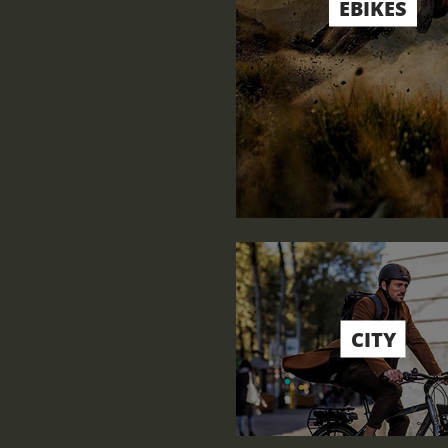
EBIKES
CITY