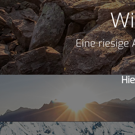
Wi
Eine riesige
Hi