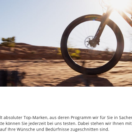
falt absoluter Top-Marken, aus deren Programm wir für Sie in Sach
e können Sie jederzeit bei uns testen. Dabei stehen wir Ihnen m
l auf Ihre Wünsche und Bedürfnisse zugeschnitten sind.