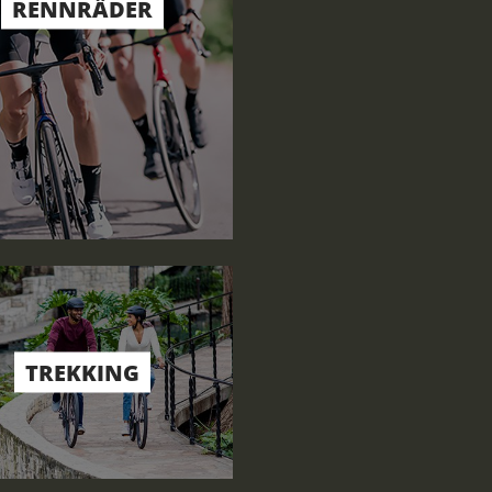
RENNRÄDER
TREKKING