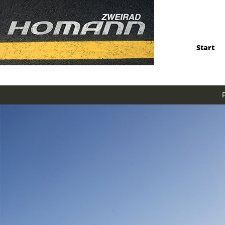
Start