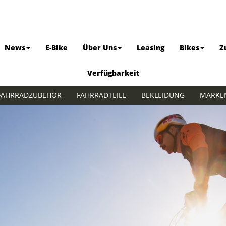
News
E-Bike
Über Uns
Leasing
Bikes
Z
Verfügbarkeit
FAHRRADZUBEHÖR
FAHRRADTEILE
BEKLEIDUNG
MARKE