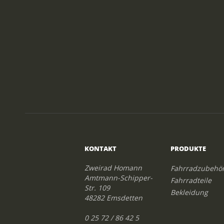
KONTAKT
PRODUKTE
Zweirad Homann
Fahrradzubehö
Amtmann-Schipper-
Fahrradteile
Str. 109
Bekleidung
48282 Emsdetten
0 25 72 / 86 42 5