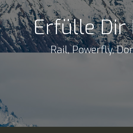
Erfülle Di
Rail, Powerfly, 