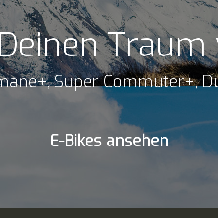
r Deinen Traum
Domane+, Super Commuter+, Du
E-Bikes ansehen