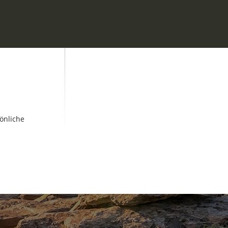
önliche