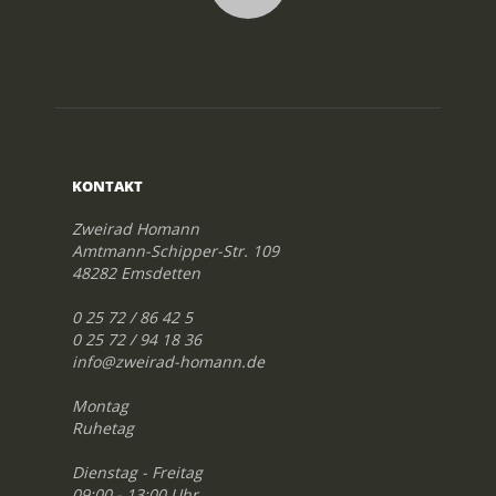
KONTAKT
Zweirad Homann
Amtmann-Schipper-Str. 109
48282 Emsdetten
0 25 72 / 86 42 5
0 25 72 / 94 18 36
info@zweirad-homann.de
Montag
Ruhetag
Dienstag - Freitag
09:00 - 13:00 Uhr