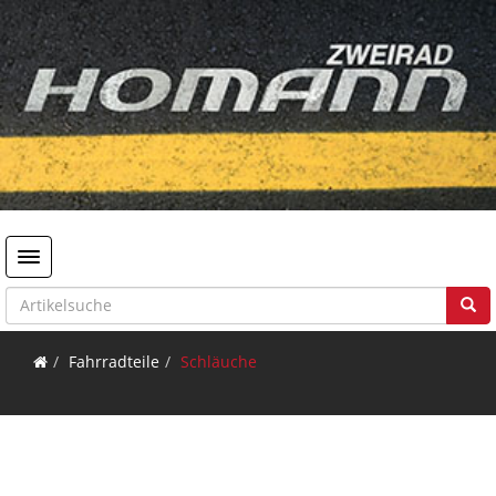
Toggle navigation
Fahrradteile
Schläuche