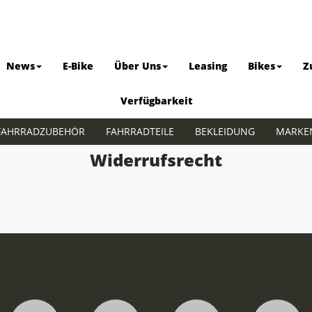
News
E-Bike
Über Uns
Leasing
Bikes
Z
Verfügbarkeit
FAHRRADZUBEHÖR
FAHRRADTEILE
BEKLEIDUNG
MARKE
Widerrufsrecht