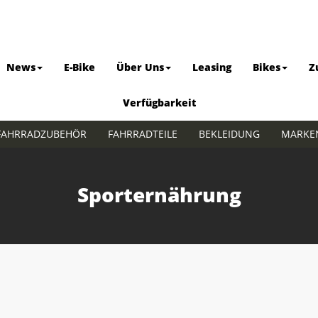
News
E-Bike
Über Uns
Leasing
Bikes
Z
Verfügbarkeit
FAHRRADZUBEHÖR
FAHRRADTEILE
BEKLEIDUNG
MARKE
Sporternährung