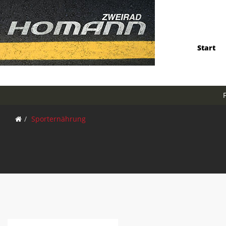
Start
Sporternährung