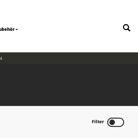
ubehör
N
Filter