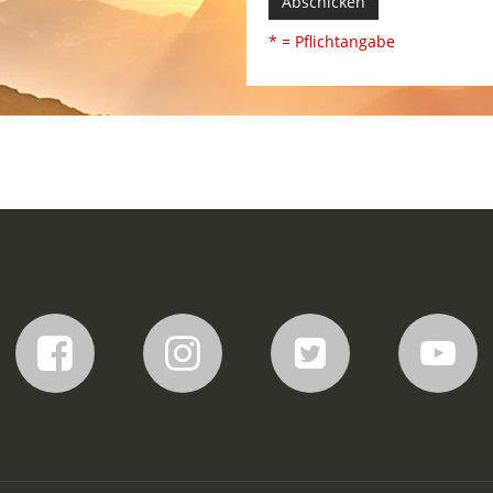
Abschicken
* = Pflichtangabe