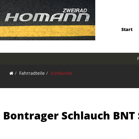
Start
Fahrradteile
Schläuche
Bontrager Schlauch BNT S