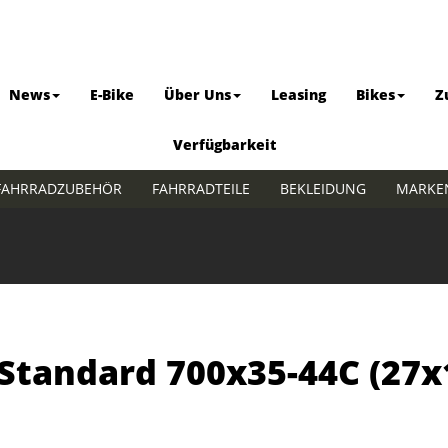
News
E-Bike
Über Uns
Leasing
Bikes
Z
Verfügbarkeit
FAHRRADZUBEHÖR
FAHRRADTEILE
BEKLEIDUNG
MARKE
tandard 700x35-44C (27x1