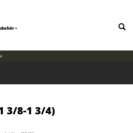
ubehör
N
 3/8-1 3/4)