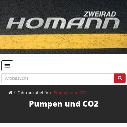
Toggle navigation
Fahrradzubehör
Pumpen und CO2
Pumpen und CO2