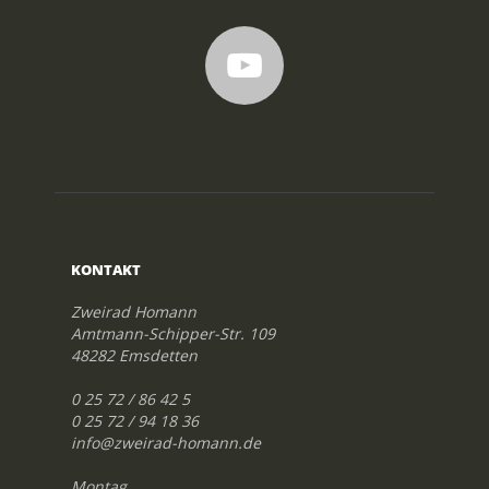
KONTAKT
Zweirad Homann
Amtmann-Schipper-Str. 109
48282 Emsdetten
0 25 72 / 86 42 5
0 25 72 / 94 18 36
info@zweirad-homann.de
Montag