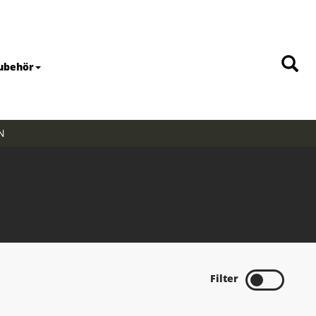
ubehör
N
Filter