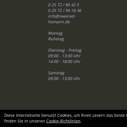
0 25 72 / 86 42 5
0 25 72 / 94 18 36
info@zweirad-
homann.de
Montag
Ruhetag
Dienstag - Freitag
09:00 - 13:00 Uhr
14:00 - 18:00 Uhr
Samstag
09:00 - 13:00 Uhr
Diese Internetseite benutzt Cookies, um Ihren Lesern das beste
finden Sie in unseren
Cookie-Richtlinien
.