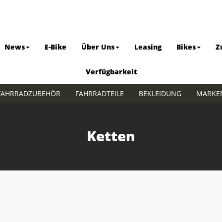
News
E-Bike
Über Uns
Leasing
Bikes
Z
Verfügbarkeit
FAHRRADZUBEHÖR
FAHRRADTEILE
BEKLEIDUNG
MARKE
Ketten