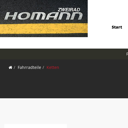
Start
Fahrradteile
Ketten