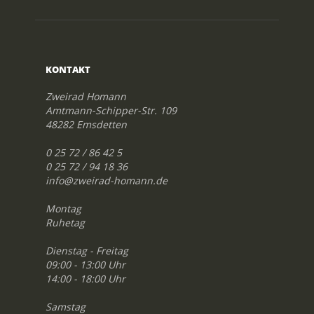
KONTAKT
Zweirad Homann
Amtmann-Schipper-Str. 109
48282 Emsdetten
0 25 72 / 86 42 5
0 25 72 / 94 18 36
info@zweirad-homann.de
Montag
Ruhetag
Dienstag - Freitag
09:00 - 13:00 Uhr
14:00 - 18:00 Uhr
Samstag