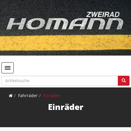
Toggle navigation
Fahrräder
Einräder
Einräder