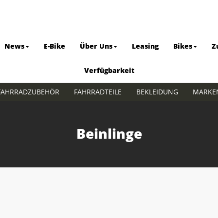
News
E-Bike
Über Uns
Leasing
Bikes
Z
Verfügbarkeit
FAHRRADZUBEHÖR
FAHRRADTEILE
BEKLEIDUNG
MARKE
Beinlinge