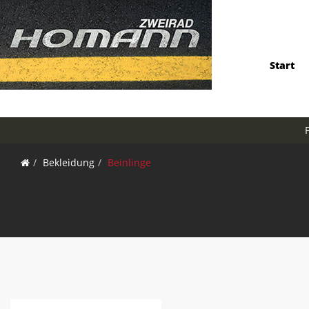
Start
Bekleidung
Beinlinge