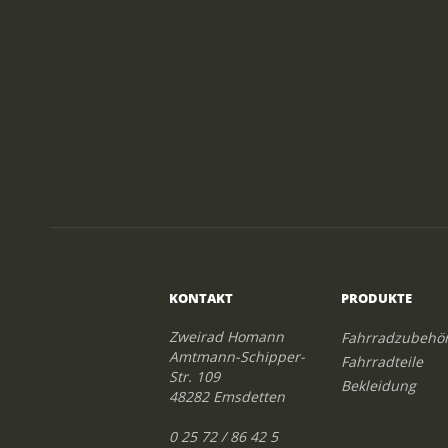
KONTAKT
PRODUKTE
Zweirad Homann
Fahrradzubehö
Amtmann-Schipper-
Fahrradteile
Str. 109
Bekleidung
48282 Emsdetten
0 25 72 / 86 42 5