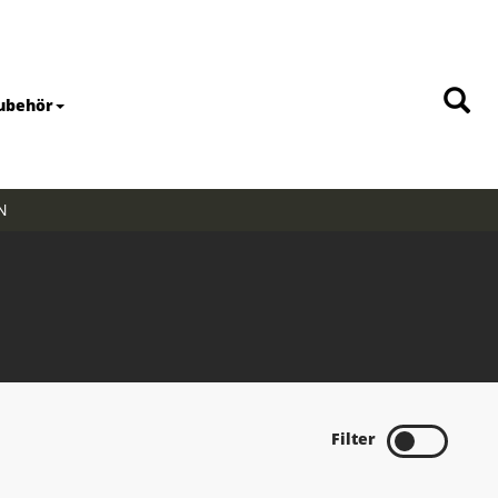
ubehör
N
Filter